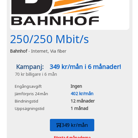
250/250 Mbit/s
Bahnhof
- Internet, Via fiber
Kampanj:
349 kr/mån i 6 månader!
70 kr billigare i 6 mån
Ingen
Engångsavgift
402 kr/mån
Jämförpris 24 mån
12 månader
Bindningstid
1 månad
Uppsägningstid
349 kr/mån
Första 6 månaderna