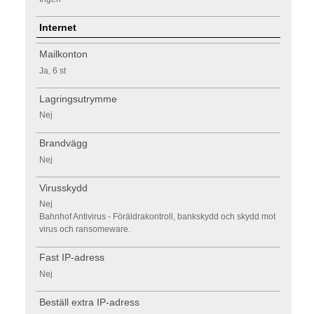
Internet
Mailkonton
Ja, 6 st
Lagringsutrymme
Nej
Brandvägg
Nej
Virusskydd
Nej
Bahnhof Antivirus - Föräldrakontroll, bankskydd och skydd mot
virus och ransomeware.
Fast IP-adress
Nej
Beställ extra IP-adress