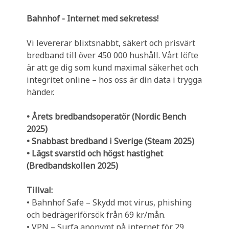
Bahnhof - Internet med sekretess!
Vi levererar blixtsnabbt, säkert och prisvärt
bredband till över 450 000 hushåll. Vårt löfte
är att ge dig som kund maximal säkerhet och
integritet online – hos oss är din data i trygga
händer.
• Årets bredbandsoperatör (Nordic Bench
2025)
• Snabbast bredband i Sverige (Steam 2025)
• Lägst svarstid och högst hastighet
(Bredbandskollen 2025)
Tillval:
• Bahnhof Safe – Skydd mot virus, phishing
och bedrägeriförsök från 69 kr/mån.
• VPN – Surfa anonymt på internet för 29