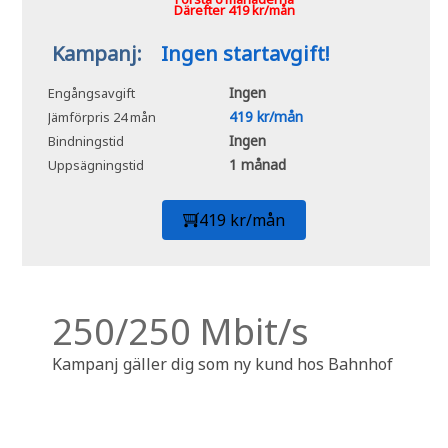
Därefter 419 kr/mån
Kampanj:
Ingen startavgift!
Ingen
Engångsavgift
419 kr/mån
Jämförpris 24 mån
Ingen
Bindningstid
1 månad
Uppsägningstid
419 kr/mån
250/250 Mbit/s
Kampanj gäller dig som ny kund hos Bahnhof