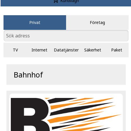
Kundvagn
Privat
Företag
TV
Internet
Datatjänster
Säkerhet
Paket
Bahnhof