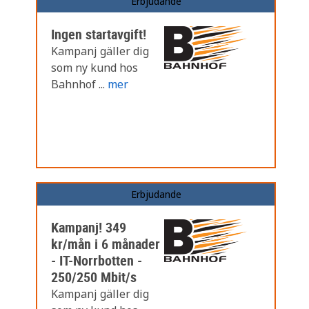
Erbjudande
Ingen startavgift!
Kampanj gäller dig
som ny kund hos
Bahnhof ...
mer
Erbjudande
Kampanj! 349
kr/mån i 6 månader
- IT-Norrbotten -
250/250 Mbit/s
Kampanj gäller dig