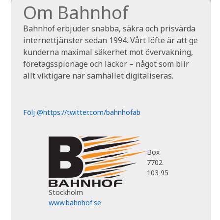
Om Bahnhof
Bahnhof erbjuder snabba, säkra och prisvärda
internettjänster sedan 1994. Vårt löfte är att ge
kunderna maximal säkerhet mot övervakning,
företagsspionage och läckor – något som blir
allt viktigare när samhället digitaliseras.
Följ @https://twitter.com/bahnhofab
Box
7702
103 95
Stockholm
www.bahnhof.se