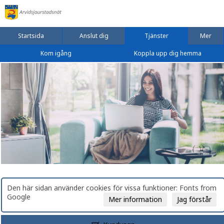
Startsida
Anslut dig
Tjänster
Mer
Kom igång
Koppla upp dig hemma
Den här sidan använder cookies för vissa funktioner: Fonts from
Google
Mer information
Jag förstår