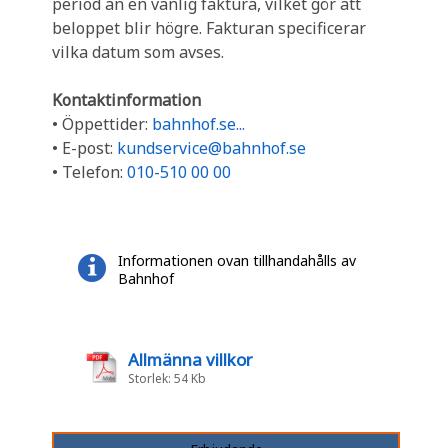
period än en vanlig faktura, vilket gör att
beloppet blir högre. Fakturan specificerar
vilka datum som avses.
Kontaktinformation
• Öppettider:
bahnhof.se...
• E-post:
kundservice@bahnhof.se
• Telefon:
010-510 00 00
Informationen ovan tillhandahålls av
Bahnhof
Allmänna villkor
Storlek: 54 Kb