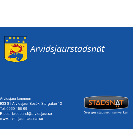
Arvidsjaur kommun
933 81 Arvidsjaur Besök: Storgatan 13
Tel:
0960-155 69
E-post:
bredband@arvidsjaur.se
www.arvidsjaurstadsnat.se