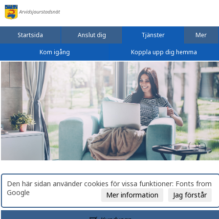
Startsida
Anslut dig
Tjänster
Mer
Kom igång
Koppla upp dig hemma
Den här sidan använder cookies för vissa funktioner: Fonts from
Google
Mer information
Jag förstår