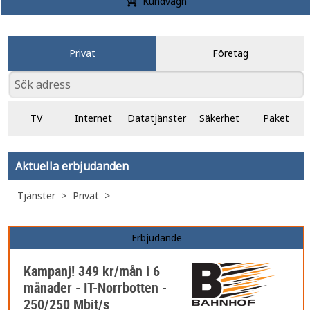
Kundvagn
Privat
Företag
TV
Internet
Datatjänster
Säkerhet
Paket
Aktuella erbjudanden
Tjänster
Privat
Erbjudande
Kampanj! 349 kr/mån i 6
månader - IT-Norrbotten -
250/250 Mbit/s