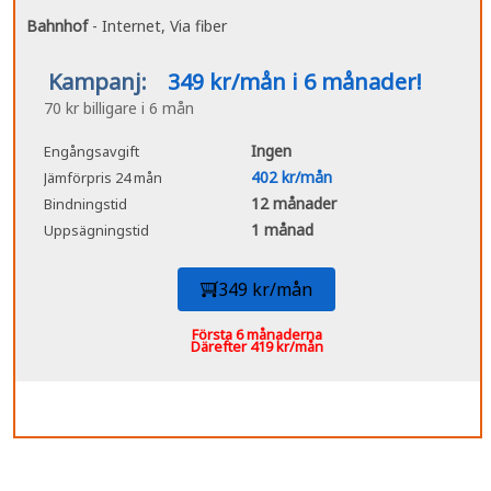
Bahnhof
- Internet, Via fiber
Kampanj:
349 kr/mån i 6 månader!
70 kr billigare i 6 mån
Ingen
Engångsavgift
402 kr/mån
Jämförpris 24 mån
12 månader
Bindningstid
1 månad
Uppsägningstid
349 kr/mån
Första 6 månaderna
Därefter 419 kr/mån