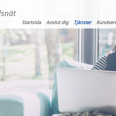
Startsida
Anslut dig
Tjänster
Kundserv