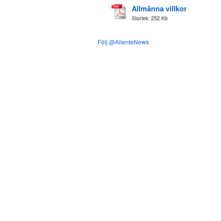
Allmänna villkor
Storlek: 252 Kb
Följ @AllenteNews