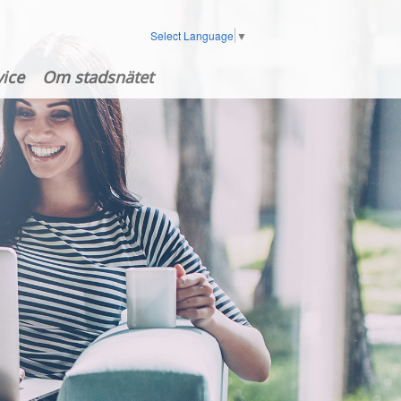
Select Language
▼
ice
Om stadsnätet