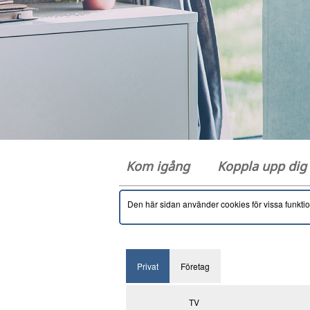
Kom igång
Koppla upp di
Den här sidan använder cookies för vissa funkti
Privat
Företag
TV