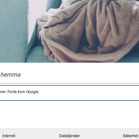
g hemma
oner: Fonts from Google
Internet
Datatjänster
Säkerhet