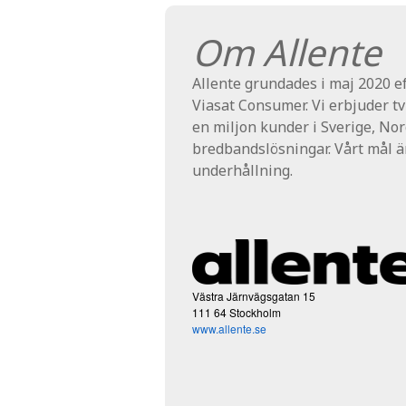
Om Allente
Allente grundades i maj 2020 e
Viasat Consumer. Vi erbjuder tv-l
en miljon kunder i Sverige, Nor
bredbandslösningar. Vårt mål ä
underhållning.
Västra Järnvägsgatan 15
111 64 Stockholm
www.allente.se