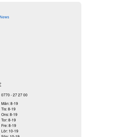
eNews
t
0770 - 27 27 00
Mån: 8-19
Tis: 8-19
Ons: 8-19
Tor: 8-19
Fre: 8-19
Lör: 10-19
Sön: 10-19