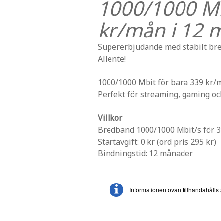
1000/1000 Mb
kr/mån i 12 
Supererbjudande med stabilt br
Allente!
1000/1000 Mbit för bara 339 kr/m
Perfekt för streaming, gaming oc
Villkor
Bredband 1000/1000 Mbit/s för 33
Startavgift: 0 kr (ord pris 295 kr)
Bindningstid: 12 månader
Informationen ovan tillhandahålls 