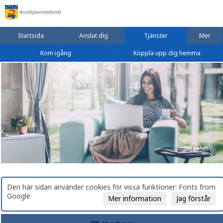
Startsida
Anslut dig
Tjänster
Mer
Kom igång
Koppla upp dig hemma
Den här sidan använder cookies för vissa funktioner: Fonts from
Google
Mer information
Jag förstår