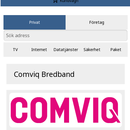
Kundvagn
Privat
Företag
TV
Internet
Datatjänster
Säkerhet
Paket
Comviq Bredband