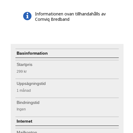
Informationen ovan tillhandahålls av
Comviq Bredband
Basinformation
Startpris
299 kr
Uppsägningstid
1 månad
Bindningstid
Ingen
Internet
Mailkonton