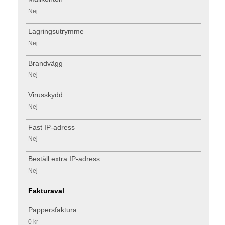
Nej
Lagringsutrymme
Nej
Brandvägg
Nej
Virusskydd
Nej
Fast IP-adress
Nej
Beställ extra IP-adress
Nej
Fakturaval
Pappersfaktura
0 kr