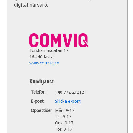
digital närvaro.
Torshamnsgatan 17
164 40 Kista
www.comviq.se
Kundtjänst
Telefon
+46 772-212121
E-post
Skicka e-post
Öppettider
Mån: 9-17
Tis: 9-17
Ons: 9-17
Tor: 9-17