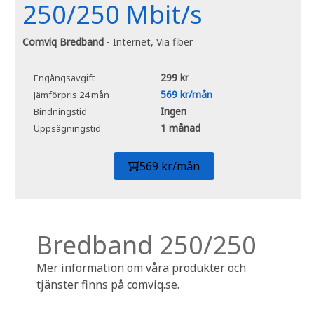
250/250 Mbit/s
Comviq Bredband
- Internet, Via fiber
299 kr
Engångsavgift
569 kr/mån
Jämförpris 24 mån
Ingen
Bindningstid
1 månad
Uppsägningstid
569 kr/mån
Bredband 250/250
Mer information om våra produkter och
tjänster finns på comviq.se.