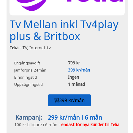
Tv Mellan inkl Tv4play
plus & Britbox
Telia
- TV, Internet-tv
799 kr
Engångsavgift
399 kr/mån
Jämförpris 24 mån
Ingen
Bindningstid
1 månad
Uppsägningstid
399 kr/mån
Kampanj:
299 kr/mån i 6 mån
100 kr billigare i 6 mån -
endast för nya kunder till Telia