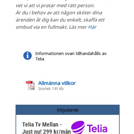
vet vi att vi pratar med rätt person.
Är du i behov av att någon sköter dina
ärenden åt dig kan du enkelt, skaffa ett
ombud via en fullmakt. Läs mer
Här
Informationen ovan tillhandahålls av
Telia
Allmänna villkor
Storlek: 191 Kb
Erbjudande
Telia Tv Mellan -
Just nu! 299 kr/mån