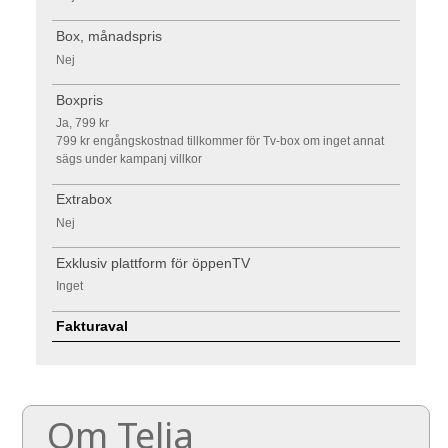
Box, månadspris
Nej
Boxpris
Ja, 799 kr
799 kr engångskostnad tillkommer för Tv-box om inget annat
sägs under kampanj villkor
Extrabox
Nej
Exklusiv plattform för öppenTV
Inget
Fakturaval
Om Telia