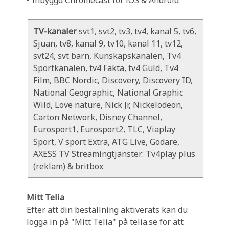
• Inbyggd Chromecast för iOS & Android
TV-kanaler
svt1, svt2, tv3, tv4, kanal 5, tv6,
Sjuan, tv8, kanal 9, tv10, kanal 11, tv12,
svt24, svt barn, Kunskapskanalen, Tv4
Sportkanalen, tv4 Fakta, tv4 Guld, Tv4
Film, BBC Nordic, Discovery, Discovery ID,
National Geographic, National Graphic
Wild, Love nature, Nick Jr, Nickelodeon,
Carton Network, Disney Channel,
Eurosport1, Eurosport2, TLC, Viaplay
Sport, V sport Extra, ATG Live, Godare,
AXESS TV Streamingtjänster: Tv4play plus
(reklam) & britbox
Mitt Telia
Efter att din beställning aktiverats kan du
logga in på "Mitt Telia" på telia.se för att