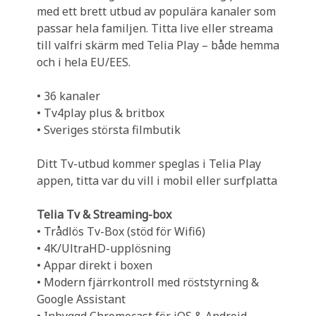
med ett brett utbud av populära kanaler som
passar hela familjen. Titta live eller streama
till valfri skärm med Telia Play – både hemma
och i hela EU/EES.
• 36 kanaler
• Tv4play plus & britbox
• Sveriges största filmbutik
Ditt Tv-utbud kommer speglas i Telia Play
appen, titta var du vill i mobil eller surfplatta
Telia Tv & Streaming-box
• Trådlös Tv-Box (stöd för Wifi6)
• 4K/UltraHD-upplösning
• Appar direkt i boxen
• Modern fjärrkontroll med röststyrning &
Google Assistant