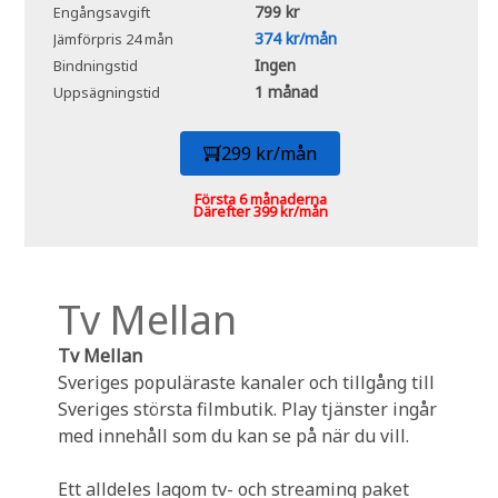
799 kr
Engångsavgift
374 kr/mån
Jämförpris 24 mån
Ingen
Bindningstid
1 månad
Uppsägningstid
299 kr/mån
Första 6 månaderna
Därefter 399 kr/mån
Tv Mellan
Tv Mellan
Sveriges populäraste kanaler och tillgång till
Sveriges största filmbutik. Play tjänster ingår
med innehåll som du kan se på när du vill.
Ett alldeles lagom tv- och streaming paket