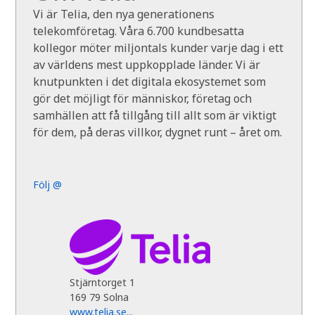
Vi är Telia, den nya generationens
telekomföretag. Våra 6.700 kundbesatta
kollegor möter miljontals kunder varje dag i ett
av världens mest uppkopplade länder. Vi är
knutpunkten i det digitala ekosystemet som
gör det möjligt för människor, företag och
samhällen att få tillgång till allt som är viktigt
för dem, på deras villkor, dygnet runt – året om.
Följ @
Stjärntorget 1
169 79 Solna
www.telia.se...