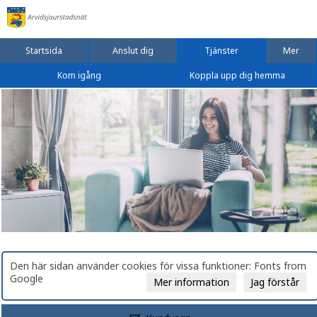
Startsida
Anslut dig
Tjänster
Mer
Kom igång
Koppla upp dig hemma
Den här sidan använder cookies för vissa funktioner: Fonts from
Google
Mer information
Jag förstår