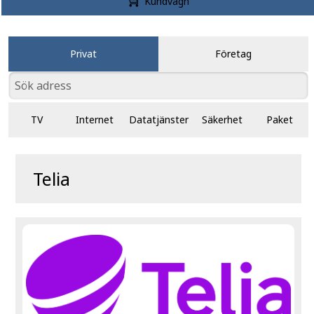
Kundvagn
Privat
Företag
TV
Internet
Datatjänster
Säkerhet
Paket
Telia