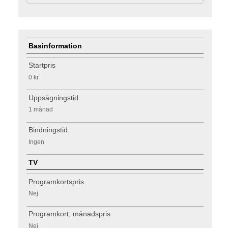
Basinformation
Startpris
0 kr
Uppsägningstid
1 månad
Bindningstid
Ingen
TV
Programkortspris
Nej
Programkort, månadspris
Nej