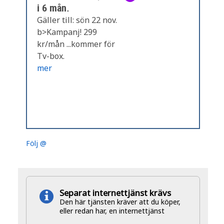
i 6 mån.
Gäller till: sön 22 nov.
b>Kampanj! 299
kr/mån ...kommer för
Tv-box.
mer
Följ @
Separat internettjänst krävs
Den här tjänsten kräver att du köper,
eller redan har, en internettjänst