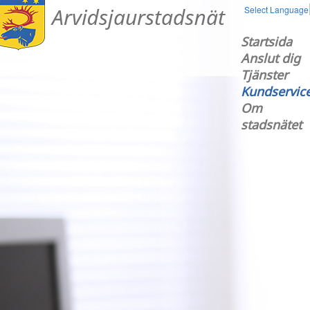
Select Language
Startsida
Anslut dig
Tjänster
Kundservic
Om
stadsnätet