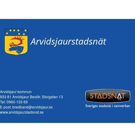
Arvidsjaur kommun
933 81 Arvidsjaur Besök: Storgatan 13
Tel:
0960-155 69
E-post:
bredband@arvidsjaur.se
www.arvidsjaurstadsnat.se