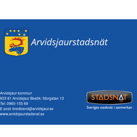
Arvidsjaur kommun
933 81 Arvidsjaur Besök: Storgatan 13
Tel:
0960-155 69
E-post:
bredband@arvidsjaur.se
www.arvidsjaurstadsnat.se